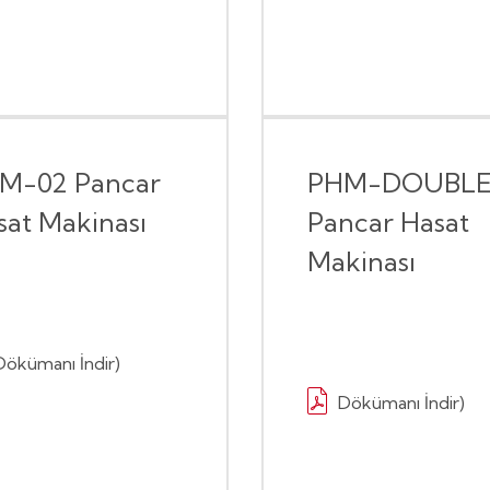
M-02 Pancar
PHM-DOUBL
sat Makinası
Pancar Hasat
Makinası
Dökümanı İndir)
Dökümanı İndir)