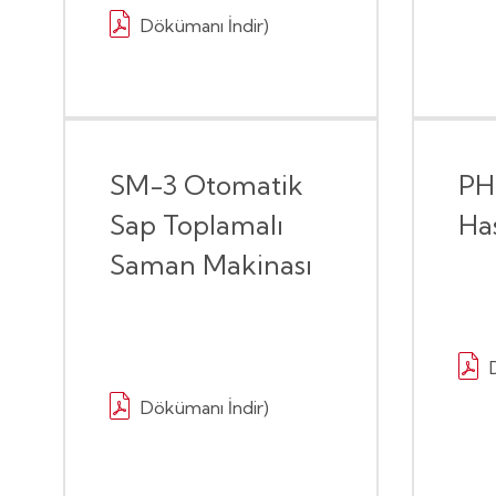
Dökümanı İndir)
SM-3 Otomatik
PH
Sap Toplamalı
Ha
Saman Makinası
Dökümanı İndir)