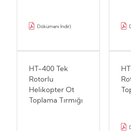
Dökümanı İndir)
HT-400 Tek
HT
Rotorlu
Ro
Helikopter Ot
To
Toplama Tırmığı