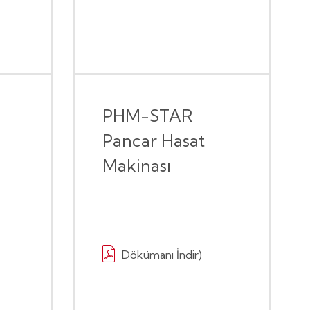
E
PHM-STAR
Pancar Hasat
Makinası
Dökümanı İndir)