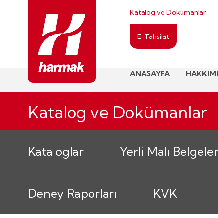
Katalog ve Dokümanlar
E-Tahsilat
ANASAYFA
HAKKIM
Katalog ve Dokümanlar
Kataloglar
Yerli Malı Belgeler
Deney Raporları
KVK