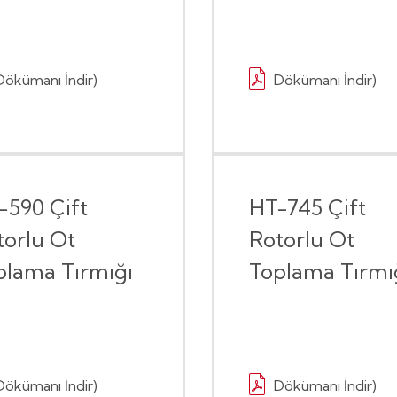
Dökümanı İndir)
Dökümanı İndir)
-590 Çift
HT-745 Çift
torlu Ot
Rotorlu Ot
plama Tırmığı
Toplama Tırmı
Dökümanı İndir)
Dökümanı İndir)