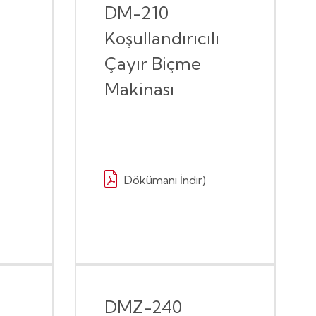
DM-210
Koşullandırıcılı
Çayır Biçme
Makinası
Dökümanı İndir)
DMZ-240