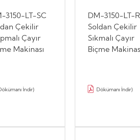
-3150-LT-SC
DM-3150-LT-
dan Çekilir
Soldan Çekilir
rpmalı Çayır
Sıkmalı Çayır
çme Makinası
Biçme Makinas
Dökümanı İndir)
Dökümanı İndir)