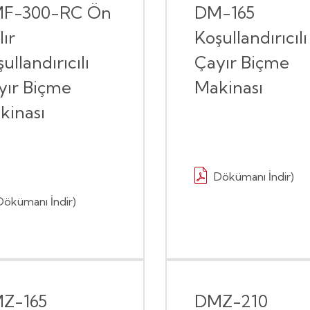
F-300-RC Ön
DM-165
lır
Koşullandırıcılı
ullandırıcılı
Çayır Biçme
yır Biçme
Makinası
kinası
Dökümanı İndir)
Dökümanı İndir)
Z-165
DMZ-210