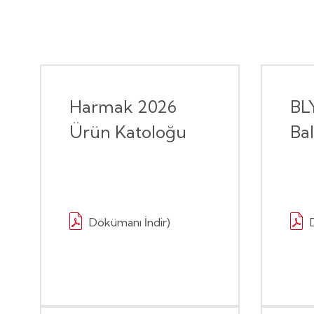
Harmak 2026
BL
Ürün Katoloğu
Ba
Dökümanı İndir)