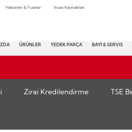
Haberler & Fuarlar
İnsan Kaynakları
IZDA
ÜRÜNLER
YEDEK PARÇA
BAYİ & SERVİS
i
Zirai Kredilendirme
TSE Be