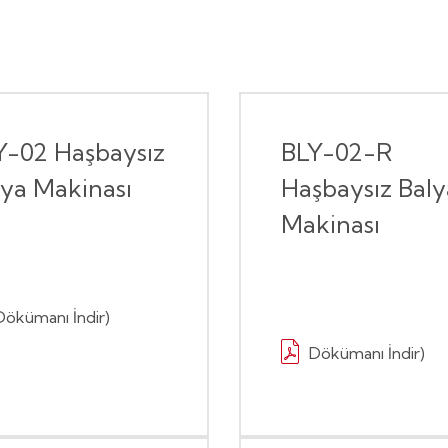
Y-02 Haşbaysız
BLY-02-R
lya Makinası
Haşbaysız Baly
Makinası
Dökümanı İndir)
Dökümanı İndir)