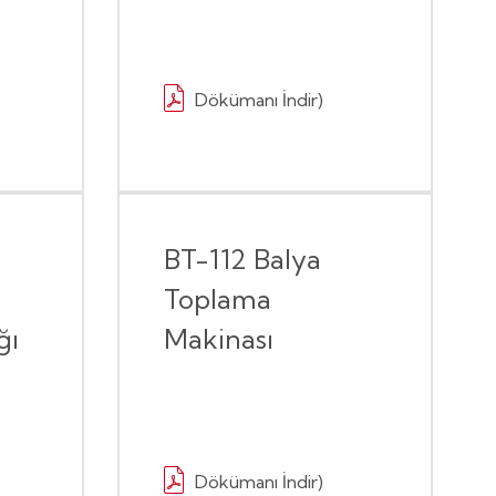
Dökümanı İndir)
BT-112 Balya
Toplama
ğı
Makinası
Dökümanı İndir)