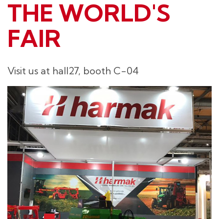
THE WORLD'S
FAIR
Visit us at hall27, booth C-04