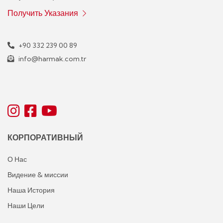
Получить Указания
+90 332 239 00 89
info@harmak.com.tr
КОРПОРАТИВНЫЙ
О Нас
Видение & миссии
Наша История
Наши Цели