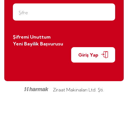
Şifre
Şifremi Unuttum
Yeni Bayilik Başvurusu
Giriş Yap
Ziraat Makinaları Ltd. Şti.