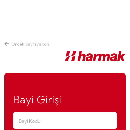
Önceki sayfaya dön.
Bayi Girişi
Bayi Kodu